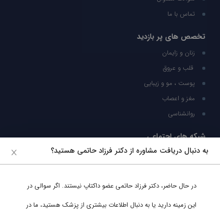
تماس با ما
تخصص های پر بازدید
زنان و زایمان
قلب و عروق
پوست ، مو و زیبایی
مغز و اعصاب
روانشناسی
شبکه های اجتماعی
به دنبال دریافت مشاوره از دکتر فرزاد حاتمی هستید؟
ما را در شبکه های اجتماعی دنبال کنید
در حال حاضر،
دکتر فرزاد حاتمی
عضو داکتاپ نیستند. اگر سوالی در
پشتیبانی در واتساپ
این زمینه دارید یا به دنبال اطلاعات بیشتری از پزشک هستید، ما در