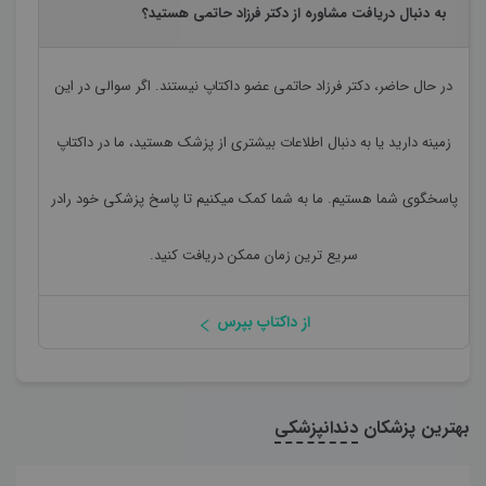
به دنبال دریافت مشاوره از دکتر فرزاد حاتمی هستید؟
در حال حاضر،
دکتر فرزاد حاتمی
عضو داکتاپ نیستند. اگر سوالی در این
زمینه دارید یا به دنبال اطلاعات بیشتری از پزشک هستید، ما در داکتاپ
پاسخگوی شما هستیم. ما به شما کمک میکنیم تا پاسخ پزشکی خود رادر
سریع ترین زمان ممکن دریافت کنید.
از داکتاپ بپرس
بهترین پزشکان
دندانپزشکی