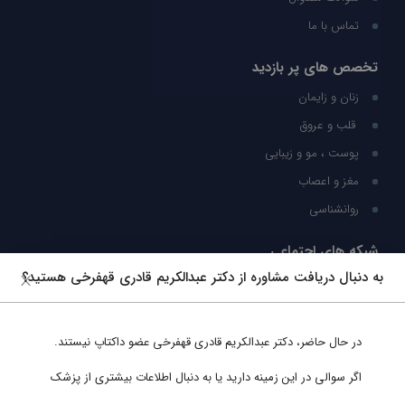
تماس با ما
تخصص های پر بازدید
زنان و زایمان
قلب و عروق
پوست ، مو و زیبایی
مغز و اعصاب
روانشناسی
شبکه های اجتماعی
به دنبال دریافت مشاوره از دکتر عبدالکریم قادری قهفرخی هستید؟
ما را در شبکه های اجتماعی دنبال کنید
در حال حاضر،
دکتر عبدالکریم قادری قهفرخی
عضو داکتاپ نیستند.
پشتیبانی در واتساپ
اگر سوالی در این زمینه دارید یا به دنبال اطلاعات بیشتری از پزشک