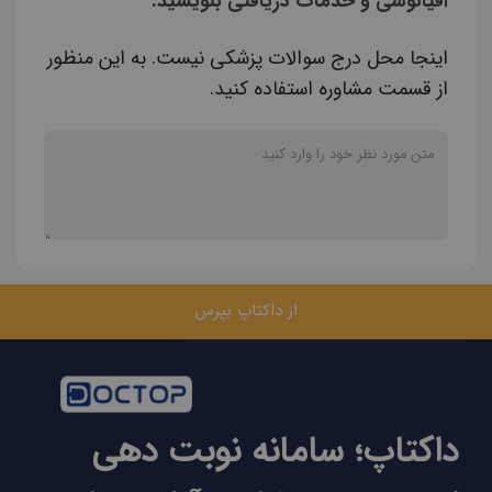
اقیانوسی و خدمات دریافتی بنویسید.
اینجا محل درج سوالات پزشکی نیست. به این منظور
از قسمت مشاوره استفاده کنید.
از داکتاپ بپرس
داکتاپ؛ سامانه نوبت دهی