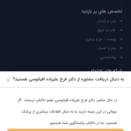
تخصص های پر بازدید
زنان و زایمان
قلب و عروق
پوست ، مو و زیبایی
مغز و اعصاب
روانشناسی
شبکه های اجتماعی
به دنبال دریافت مشاوره از دکتر فرخ علیزاده اقیانوسی هستید؟
ما را در شبکه های اجتماعی دنبال کنید
در حال حاضر،
دکتر فرخ علیزاده اقیانوسی
عضو داکتاپ نیستند. اگر
پشتیبانی در واتساپ
سوالی در این زمینه دارید یا به دنبال اطلاعات بیشتری از پزشک
هستید، ما در داکتاپ پاسخگوی شما هستیم.