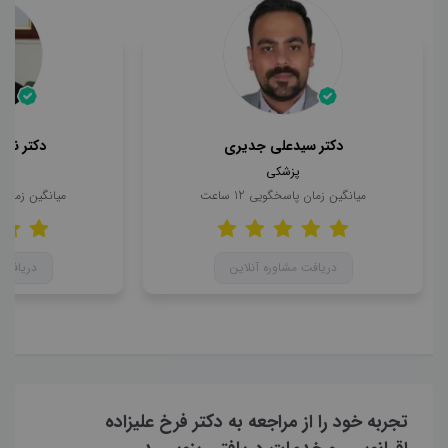
دکتر سیدعلی جدیری
دکتر ناه
پزشکی
میانگین زمان پاسخگویی
12
ساعت
میانگین زمان
دریافت مشاوره آنلاین
دریافت 
تجربه خود را از مراجعه به دکتر فرخ علیزاده