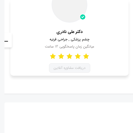
دکتر علی نادری
چشم پزشکی , جراحی قرنیه
میانگین زمان پاسخگویی
12
ساعت
دریافت مشاوره آنلاین