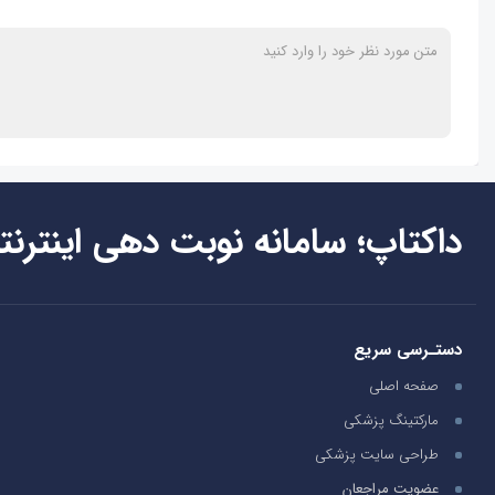
داکتاپ؛ سامانه نوبت دهی اینترنت
دستـرسی سریع
صفحه اصلی
مارکتینگ پزشکی
طراحی سایت پزشکی
عضویت مراجعان