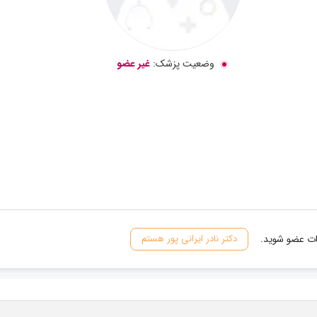
وضعیت پزشک:
غیر عضو
نات عضو شوید.
دکتر نادر ایرانی پور هستم