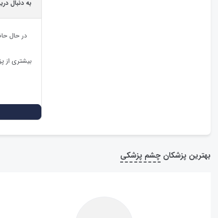
به دنبال دری
در حال حا
بیشتری از پ
بهترین پزشکان
چشم پزشکی