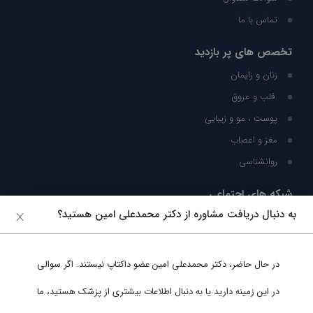
تماس با ما
تخصص های پر بازدید
زنان و زایمان
قلب و عروق
پوست ، مو و زیبایی
مغز و اعصاب
روانشناسی
شبکه های اجتماعی
به دنبال دریافت مشاوره از دکتر محمدعلی امین هستید؟
ما را در شبکه های اجتماعی دنبال کنید
در حال حاضر،
دکتر محمدعلی امین
عضو داکتاپ نیستند. اگر سوالی
پشتیبانی در واتساپ
در این زمینه دارید یا به دنبال اطلاعات بیشتری از پزشک هستید، ما