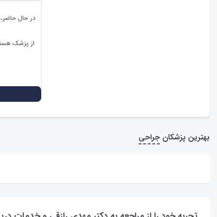
در حال حاضر،
از پزشک هستی
بهترین پزشکان
جراحی
تجربه خود را از مراجعه به دکتر مهدی رازقی و خدمات دری