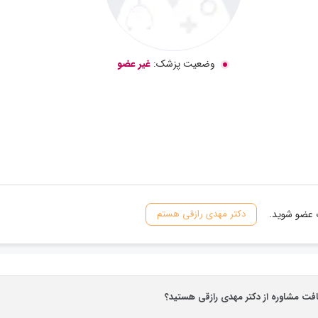
وضعیت پزشک:
غیر عضو
ت عضو شوید.
دکتر مهدی رازقی هستم
افت مشاوره از دکتر مهدی رازقی هستید؟