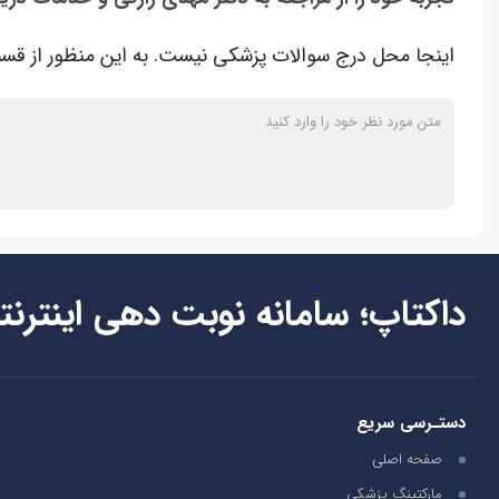
اینجا محل درج سوالات پزشکی نیست. به این منظور از قسم
داکتاپ؛ سامانه نوبت دهی اینترنت
دستـرسی سریع
صفحه اصلی
مارکتینگ پزشکی