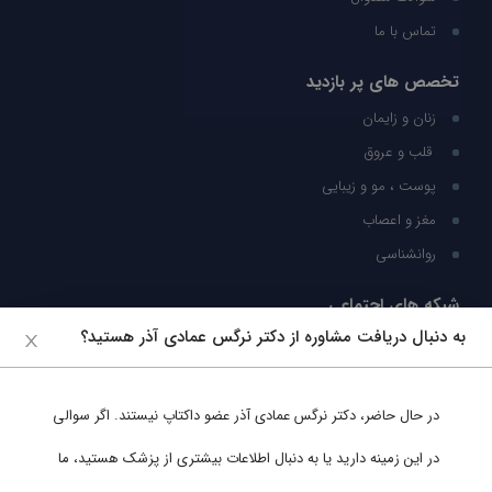
تماس با ما
تخصص های پر بازدید
زنان و زایمان
قلب و عروق
پوست ، مو و زیبایی
مغز و اعصاب
روانشناسی
شبکه های اجتماعی
به دنبال دریافت مشاوره از دکتر نرگس عمادی آذر هستید؟
ما را در شبکه های اجتماعی دنبال کنید
در حال حاضر،
دکتر نرگس عمادی آذر
عضو داکتاپ نیستند. اگر سوالی
پشتیبانی در واتساپ
در این زمینه دارید یا به دنبال اطلاعات بیشتری از پزشک هستید، ما