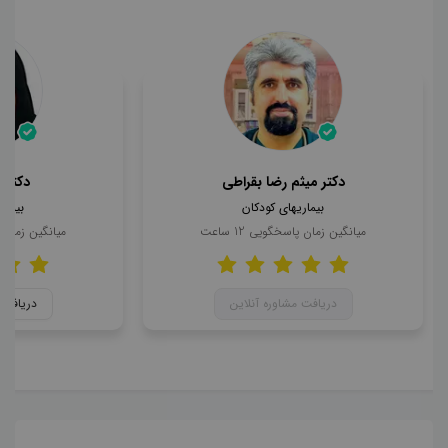
دکتر میثم رضا بقراطی
دکتر 
بیماریهای کودکان
بیمار
میانگین زمان پاسخگویی
12
ساعت
میانگین زمان
دریافت مشاوره آنلاین
دریافت 