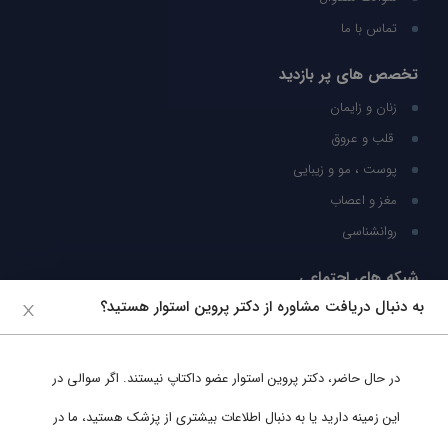
تماس با ما
تخصص های پر بازدید
زنان و زایمان
قلب و عروق
پوست ، مو و زیبایی
مغز و اعصاب
روانشناسی
شبکه های اجتماعی
به دنبال دریافت مشاوره از دکتر پروین استوار هستید؟
ما را در شبکه های اجتماعی دنبال کنید
در حال حاضر،
دکتر پروین استوار
عضو داکتاپ نیستند. اگر سوالی در
پشتیبانی در واتساپ
این زمینه دارید یا به دنبال اطلاعات بیشتری از پزشک هستید، ما در