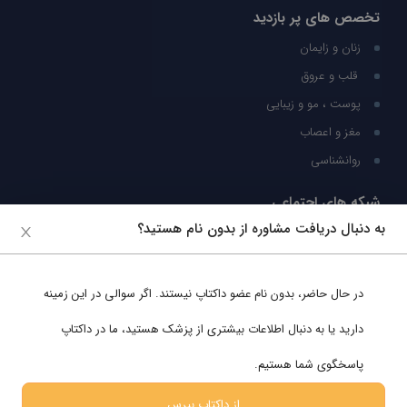
تخصص های پر بازدید
زنان و زایمان
قلب و عروق
پوست ، مو و زیبایی
مغز و اعصاب
روانشناسی
شبکه های اجتماعی
به دنبال دریافت مشاوره از بدون نام هستید؟
ما را در شبکه های اجتماعی دنبال کنید
در حال حاضر،
بدون نام
عضو داکتاپ نیستند. اگر سوالی در این زمینه
پشتیبانی در واتساپ
دارید یا به دنبال اطلاعات بیشتری از پزشک هستید، ما در داکتاپ
پاسخگوی شما هستیم.
از داکتاپ بپرس