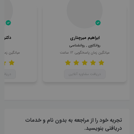
ابراهیم میرچناری
دکتر م
روانکاوی , روانشناسی
رو
میانگین زمان پاسخگویی
12
ساعت
میانگین زمان
دریافت مشاوره آنلاین
دریافت 
تجربه خود را از مراجعه به بدون نام و خدمات
دریافتی بنویسید.