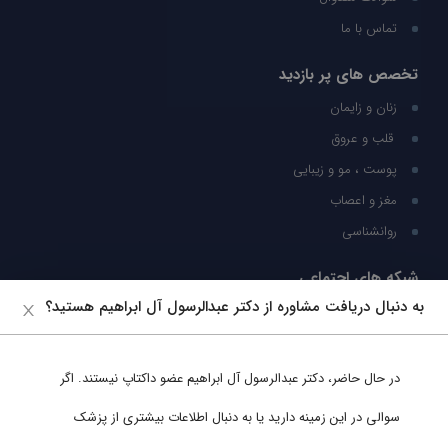
تماس با ما
تخصص های پر بازدید
زنان و زایمان
قلب و عروق
پوست ، مو و زیبایی
مغز و اعصاب
روانشناسی
شبکه های اجتماعی
به دنبال دریافت مشاوره از دکتر عبدالرسول آل ابراهیم هستید؟
ما را در شبکه های اجتماعی دنبال کنید
در حال حاضر،
دکتر عبدالرسول آل ابراهیم
عضو داکتاپ نیستند. اگر
پشتیبانی در واتساپ
سوالی در این زمینه دارید یا به دنبال اطلاعات بیشتری از پزشک