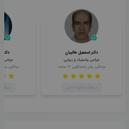
دکتر اسمعیل طالبیان
دکتر 
جراحی پلاستیک و زیبایی
جراحی پل
میانگین زمان پاسخگویی
12
ساعت
میانگین زمان
دریافت مشاوره آنلاین
دریافت 