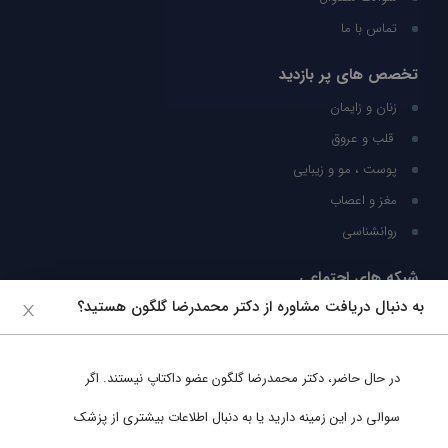
تماس با ما
تخصص های پر بازدید
زنان و زایمان
قلب و عروق
پوست ، مو و زیبایی
مغز و اعصاب
روانشناسی
شبکه های اجتماعی
به دنبال دریافت مشاوره از دکتر محمدرضا گلگون هستید؟
ما را در شبکه های اجتماعی دنبال کنید
در حال حاضر،
دکتر محمدرضا گلگون
عضو داکتاپ نیستند. اگر
پشتیبانی در واتساپ
سوالی در این زمینه دارید یا به دنبال اطلاعات بیشتری از پزشک