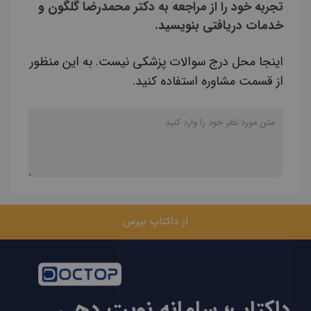
تجربه خود را از مراجعه به دکتر محمدرضا گلگون و
خدمات دریافتی بنویسید.
اینجا محل درج سوالات پزشکی نیست. به این منظور
از قسمت مشاوره استفاده کنید.
از داکتاپ بپرس
داکتاپ؛ سامانه نوبت دهی