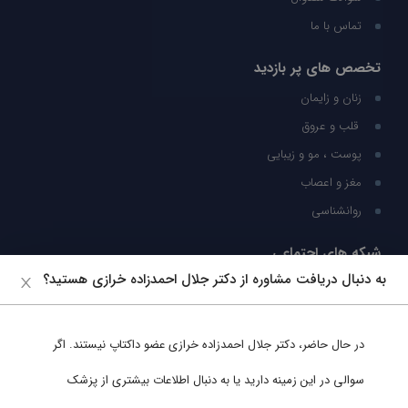
تماس با ما
تخصص های پر بازدید
زنان و زایمان
قلب و عروق
پوست ، مو و زیبایی
مغز و اعصاب
روانشناسی
شبکه های اجتماعی
به دنبال دریافت مشاوره از دکتر جلال احمدزاده خرازی هستید؟
ما را در شبکه های اجتماعی دنبال کنید
در حال حاضر،
دکتر جلال احمدزاده خرازی
عضو داکتاپ نیستند. اگر
پشتیبانی در واتساپ
سوالی در این زمینه دارید یا به دنبال اطلاعات بیشتری از پزشک