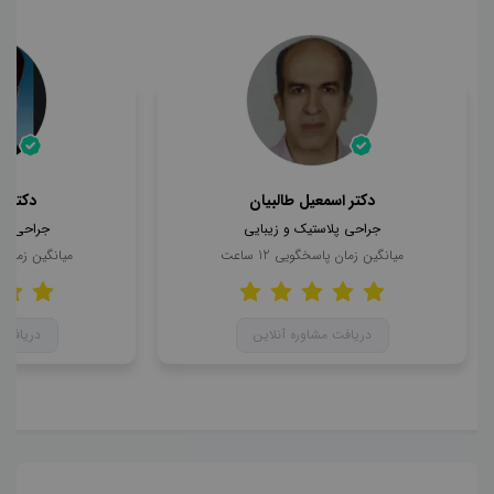
دکتر اسمعیل طالبیان
دکتر 
جراحی پلاستیک و زیبایی
جراحی پل
میانگین زمان پاسخگویی
12
ساعت
میانگین زمان
دریافت مشاوره آنلاین
دریافت 