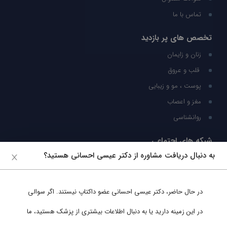
تماس با ما
تخصص های پر بازدید
زنان و زایمان
قلب و عروق
پوست ، مو و زیبایی
مغز و اعصاب
روانشناسی
شبکه های اجتماعی
به دنبال دریافت مشاوره از دکتر عیسی احسانی هستید؟
ما را در شبکه های اجتماعی دنبال کنید
در حال حاضر،
دکتر عیسی احسانی
عضو داکتاپ نیستند. اگر سوالی
پشتیبانی در واتساپ
در این زمینه دارید یا به دنبال اطلاعات بیشتری از پزشک هستید، ما