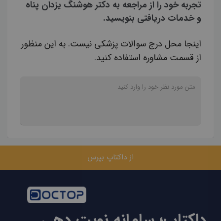
تجربه خود را از مراجعه به دکتر هوشنگ یزدان پناه
و خدمات دریافتی بنویسید.
اینجا محل درج سوالات پزشکی نیست. به این منظور
از قسمت مشاوره استفاده کنید.
از داکتاپ بپرس
داکتاپ؛ سامانه نوبت دهی