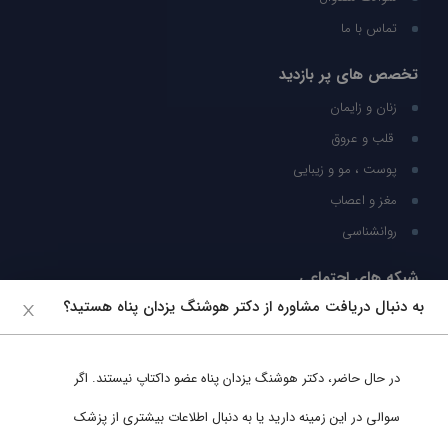
تماس با ما
تخصص های پر بازدید
زنان و زایمان
قلب و عروق
پوست ، مو و زیبایی
مغز و اعصاب
روانشناسی
شبکه های اجتماعی
به دنبال دریافت مشاوره از دکتر هوشنگ یزدان پناه هستید؟
ما را در شبکه های اجتماعی دنبال کنید
در حال حاضر،
دکتر هوشنگ یزدان پناه
عضو داکتاپ نیستند. اگر
پشتیبانی در واتساپ
سوالی در این زمینه دارید یا به دنبال اطلاعات بیشتری از پزشک