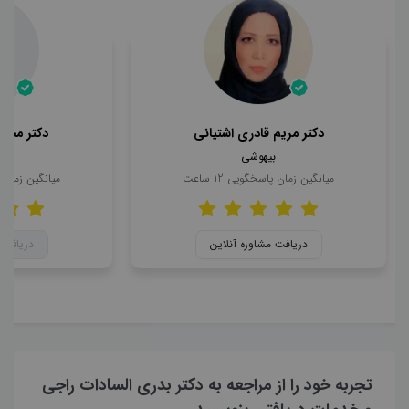
دکتر مریم قادری اشتیانی
دکتر محمد
بیهوشی
ب
میانگین زمان پاسخگویی
12
ساعت
میانگین زمان
دریافت مشاوره آنلاین
دریافت 
تجربه خود را از مراجعه به دکتر بدری السادات راجی