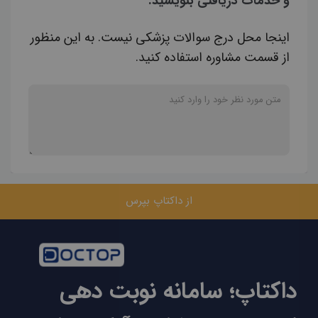
و خدمات دریافتی بنویسید.
اینجا محل درج سوالات پزشکی نیست. به این منظور
از قسمت مشاوره استفاده کنید.
از داکتاپ بپرس
داکتاپ؛ سامانه نوبت دهی