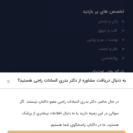
تخصص های پر بازدید
زنان و زایمان
قلب و عروق
پوست ، مو و زیبایی
مغز و اعصاب
روانشناسی
شبکه های اجتماعی
به دنبال دریافت مشاوره از دکتر بدری السادات راجی هستید؟
ما را در شبکه های اجتماعی دنبال کنید
در حال حاضر،
دکتر بدری السادات راجی
عضو داکتاپ نیستند. اگر
پشتیبانی در واتساپ
سوالی در این زمینه دارید یا به دنبال اطلاعات بیشتری از پزشک
هستید، ما در داکتاپ پاسخگوی شما هستیم.