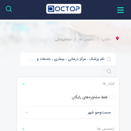
داکتاپ
تخصص ها
دندانپزشکی
فیلتر ها
فقط مشاوره‌های رایگان
جست‌و‌جو شهر
تخصص ها