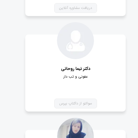
دریافت مشاوره آنلاین
دکتر نيما روحاني
عفونی و تب دار
سوالتو از داکتاپ بپرس