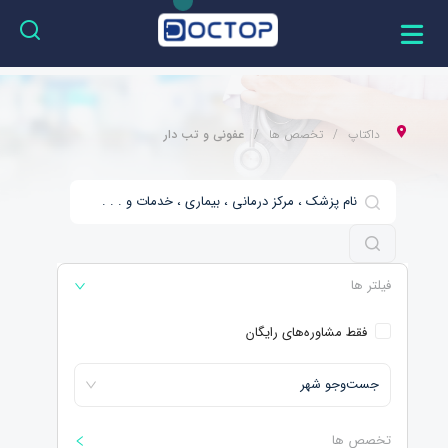
داکتاپ
تخصص ها
عفونی و تب دار
فیلتر ها
فقط مشاوره‌های رایگان
جست‌و‌جو شهر
تخصص ها