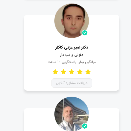
دکتر امیر عزتی کاکلر
عفونی و تب دار
میانگین زمان پاسخگویی
12
ساعت
دریافت مشاوره آنلاین