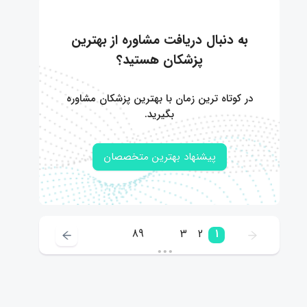
به دنبال دریافت مشاوره از بهترین
پزشکان هستید؟
در کوتاه ترین زمان با بهترین پزشکان مشاوره
بگیرید.
پیشنهاد بهترین متخصصان
89
3
2
1
•••