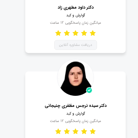
دکتر داود مطهری زاد
گوارش و کبد
میانگین زمان پاسخگویی
12
ساعت
دریافت مشاوره آنلاین
دکتر سیده نرجس مظفری چنیجانی
گوارش و کبد
میانگین زمان پاسخگویی
12
ساعت