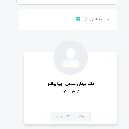
حالت نمایش
دکتر پیمان سنجری پیرایواتلو
گوارش و کبد
سوالتو از داکتاپ بپرس