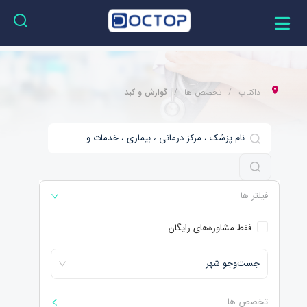
داکتاپ
تخصص ها
گوارش و کبد
فیلتر ها
فقط مشاوره‌های رایگان
جست‌و‌جو شهر
تخصص ها