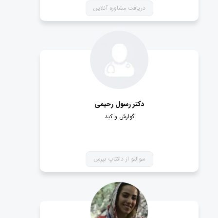
دریافت مشاوره آنلاین
دکتر رسول رحیمی
گوارش و کبد
سوالتو از داکتاپ بپرس