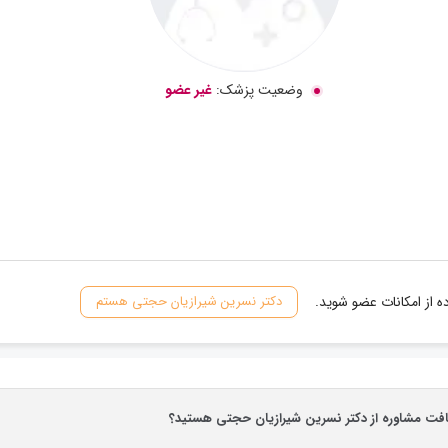
وضعیت پزشک:
غیر عضو
 از امکانات عضو شوید.
دکتر نسرین شیرازیان حجتی هستم
یافت مشاوره از دکتر نسرین شیرازیان حجتی هستید؟