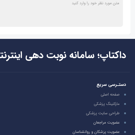
داکتاپ؛ سامانه نوبت دهی اینترنت
دستـرسی سریع
صفحه اصلی
مارکتینگ پزشکی
طراحی سایت پزشکی
عضویت مراجعان
عضویت پزشکان و روانشناسان