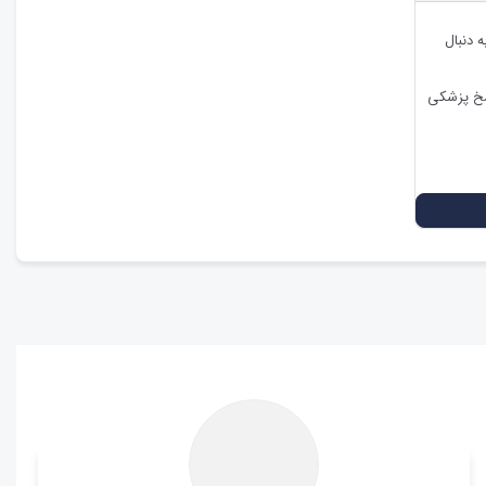
ه دنبال
اسخ پزشکی