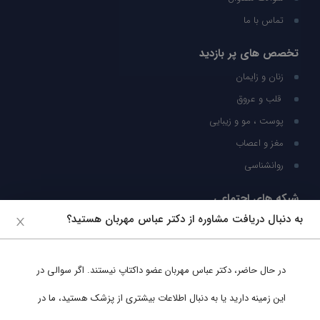
تماس با ما
تخصص های پر بازدید
زنان و زایمان
قلب و عروق
پوست ، مو و زیبایی
مغز و اعصاب
روانشناسی
شبکه های اجتماعی
به دنبال دریافت مشاوره از دکتر عباس مهربان هستید؟
ما را در شبکه های اجتماعی دنبال کنید
در حال حاضر،
دکتر عباس مهربان
عضو داکتاپ نیستند. اگر سوالی در
پشتیبانی در واتساپ
این زمینه دارید یا به دنبال اطلاعات بیشتری از پزشک هستید، ما در