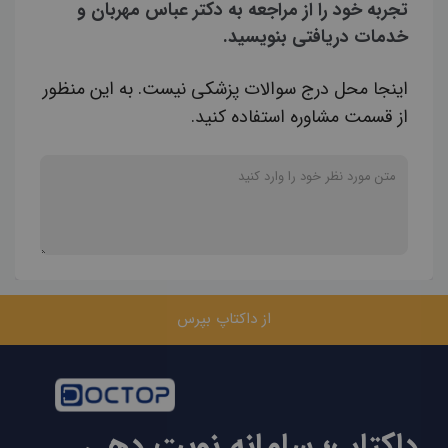
تجربه خود را از مراجعه به دکتر عباس مهربان و
خدمات دریافتی بنویسید.
اینجا محل درج سوالات پزشکی نیست. به این منظور
از قسمت مشاوره استفاده کنید.
از داکتاپ بپرس
داکتاپ؛ سامانه نوبت دهی