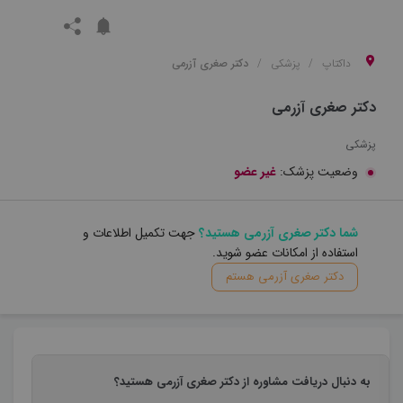
داکتاپ
پزشکی
دکتر صغری آزرمی
دکتر صغری آزرمی
پزشکی
وضعیت پزشک:
غیر عضو
شما دکتر صغری آزرمی هستید؟
جهت تکمیل اطلاعات و
استفاده از امکانات عضو شوید.
دکتر صغری آزرمی هستم
به دنبال دریافت مشاوره از دکتر صغری آزرمی هستید؟