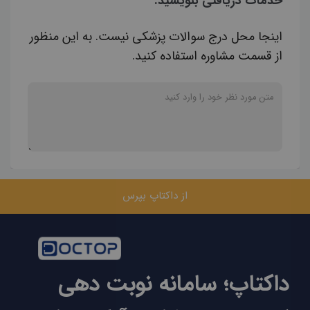
خدمات دریافتی بنویسید.
اینجا محل درج سوالات پزشکی نیست. به این منظور
از قسمت مشاوره استفاده کنید.
از داکتاپ بپرس
داکتاپ؛ سامانه نوبت دهی