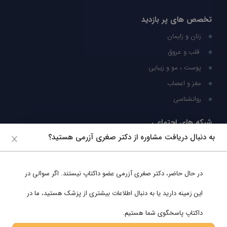
تخصص های پر بازدید
زنان و زایمان
قلب و عروق
پوست ، مو و زیبایی
مغز و اعصاب
روانشناسی
شبکه های اجتماعی
به دنبال دریافت مشاوره از دکتر صغری آزرمی هستید؟
ما را در شبکه های اجتماعی دنبال کنید
در حال حاضر،
دکتر صغری آزرمی
عضو داکتاپ نیستند. اگر سوالی در
پشتیبانی در واتساپ
این زمینه دارید یا به دنبال اطلاعات بیشتری از پزشک هستید، ما در
داکتاپ پاسخگوی شما هستیم.