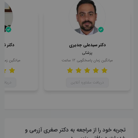
دکتر سیدعلی جدیری
دکتر ناه
پزشکی
میانگین زمان پاسخگویی
12
ساعت
میانگین زمان
دریافت مشاوره آنلاین
دریافت 
تجربه خود را از مراجعه به دکتر صغری آزرمی و