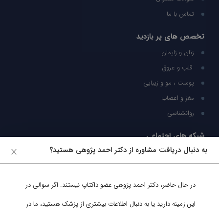
تماس با ما
تخصص های پر بازدید
زنان و زایمان
قلب و عروق
پوست ، مو و زیبایی
مغز و اعصاب
روانشناسی
شبکه های اجتماعی
به دنبال دریافت مشاوره از دکتر احمد پژوهی هستید؟
ما را در شبکه های اجتماعی دنبال کنید
در حال حاضر،
دکتر احمد پژوهی
عضو داکتاپ نیستند. اگر سوالی در
پشتیبانی در واتساپ
این زمینه دارید یا به دنبال اطلاعات بیشتری از پزشک هستید، ما در