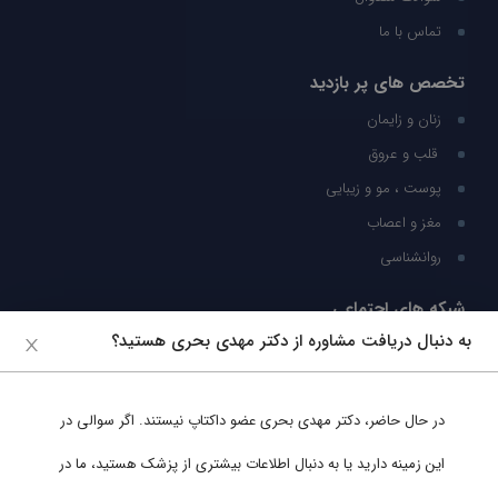
تماس با ما
تخصص های پر بازدید
زنان و زایمان
قلب و عروق
پوست ، مو و زیبایی
مغز و اعصاب
روانشناسی
شبکه های اجتماعی
به دنبال دریافت مشاوره از دکتر مهدی بحری هستید؟
ما را در شبکه های اجتماعی دنبال کنید
در حال حاضر،
دکتر مهدی بحری
عضو داکتاپ نیستند. اگر سوالی در
پشتیبانی در واتساپ
این زمینه دارید یا به دنبال اطلاعات بیشتری از پزشک هستید، ما در