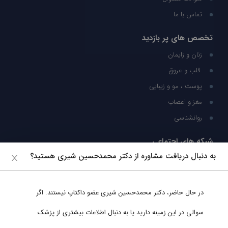
تماس با ما
تخصص های پر بازدید
زنان و زایمان
قلب و عروق
پوست ، مو و زیبایی
مغز و اعصاب
روانشناسی
شبکه های اجتماعی
به دنبال دریافت مشاوره از دکتر محمدحسین شیری هستید؟
ما را در شبکه های اجتماعی دنبال کنید
در حال حاضر،
دکتر محمدحسین شیری
عضو داکتاپ نیستند. اگر
پشتیبانی در واتساپ
سوالی در این زمینه دارید یا به دنبال اطلاعات بیشتری از پزشک