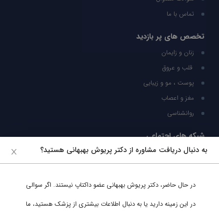
تماس با ما
تخصص های پر بازدید
زنان و زایمان
قلب و عروق
پوست ، مو و زیبایی
مغز و اعصاب
روانشناسی
شبکه های اجتماعی
به دنبال دریافت مشاوره از دکتر پریوش بهبهانی هستید؟
ما را در شبکه های اجتماعی دنبال کنید
در حال حاضر،
دکتر پریوش بهبهانی
عضو داکتاپ نیستند. اگر سوالی
پشتیبانی در واتساپ
در این زمینه دارید یا به دنبال اطلاعات بیشتری از پزشک هستید، ما