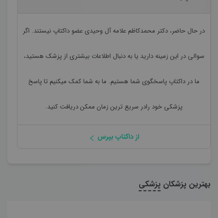
در حال حاضر،
دکتر محمدکاظم علامه آل وحیدی
عضو داکتاپ نیستند. اگر
سوالی در این زمینه دارید یا به دنبال اطلاعات بیشتری از پزشک هستید،
ما در داکتاپ پاسخگوی شما هستیم. ما به شما کمک میکنیم تا پاسخ
پزشکی خود رادر سریع ترین زمان ممکن دریافت کنید.
از داکتاپ بپرس
بهترین پزشکان
پزشکی