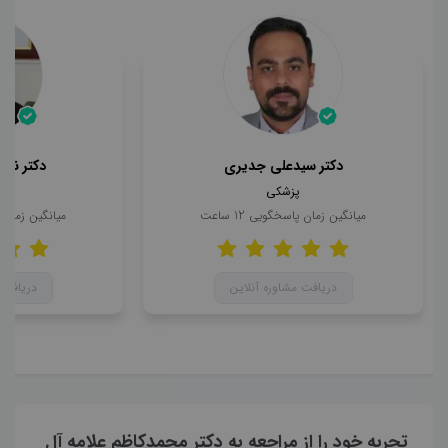
دکتر سیدعلی جدیری
دکتر ناه
پزشکی
میانگین زمان پاسخگویی
12
ساعت
میانگین زمان
دریافت مشاوره آنلاین
دریافت 
تجربه خود را از مراجعه به دکتر محمدکاظم علامه آل