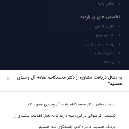
تماس با ما
تخصص های پر بازدید
زنان و زایمان
قلب و عروق
پوست ، مو و زیبایی
مغز و اعصاب
روانشناسی
شبکه های اجتماعی
به دنبال دریافت مشاوره از دکتر محمدکاظم علامه آل وحیدی
هستید؟
ما را در شبکه های اجتماعی دنبال کنید
در حال حاضر،
دکتر محمدکاظم علامه آل وحیدی
عضو داکتاپ
پشتیبانی در واتساپ
نیستند. اگر سوالی در این زمینه دارید یا به دنبال اطلاعات بیشتری از
پزشک هستید، ما در داکتاپ پاسخگوی شما هستیم.