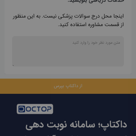
خدمات دریافتی بنویسید.
اینجا محل درج سوالات پزشکی نیست. به این منظور
از قسمت مشاوره استفاده کنید.
از داکتاپ بپرس
داکتاپ؛ سامانه نوبت دهی