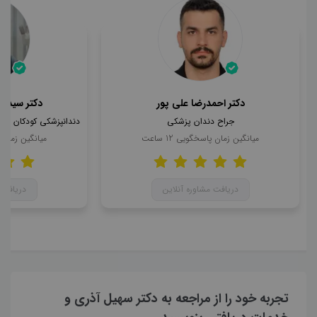
دکتر احمدرضا علی پور
دکتر سید ا
جراح دندان پزشکی
میانگین زمان پاسخگویی
12
ساعت
میانگین زمان
دریافت مشاوره آنلاین
دریافت 
تجربه خود را از مراجعه به دکتر سهیل آذری و