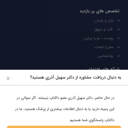
تخصص های پر بازدید
زنان و زایمان
قلب و عروق
پوست ، مو و زیبایی
مغز و اعصاب
روانشناسی
شبکه های اجتماعی
به دنبال دریافت مشاوره از دکتر سهیل آذری هستید؟
ما را در شبکه های اجتماعی دنبال کنید
در حال حاضر،
دکتر سهیل آذری
عضو داکتاپ نیستند. اگر سوالی در
پشتیبانی در واتساپ
این زمینه دارید یا به دنبال اطلاعات بیشتری از پزشک هستید، ما در
داکتاپ پاسخگوی شما هستیم.