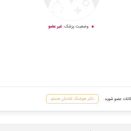
وضعیت پزشک:
غیر عضو
کانات عضو شوید.
دکتر هوشنگ شادمان هستم