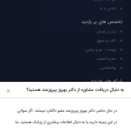
تماس با ما
تخصص های پر بازدید
زنان و زایمان
قلب و عروق
پوست ، مو و زیبایی
مغز و اعصاب
روانشناسی
شبکه های اجتماعی
به دنبال دریافت مشاوره از دکتر بهروز پیروزمند هستید؟
ما را در شبکه های اجتماعی دنبال کنید
در حال حاضر،
دکتر بهروز پیروزمند
عضو داکتاپ نیستند. اگر سوالی
پشتیبانی در واتساپ
در این زمینه دارید یا به دنبال اطلاعات بیشتری از پزشک هستید، ما