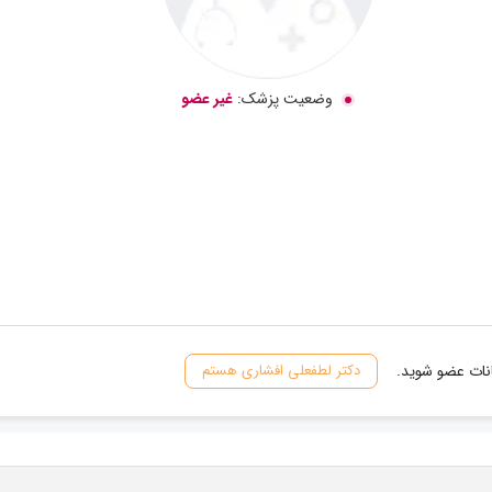
وضعیت پزشک:
غیر عضو
انات عضو شوید.
دکتر لطفعلی افشاری هستم