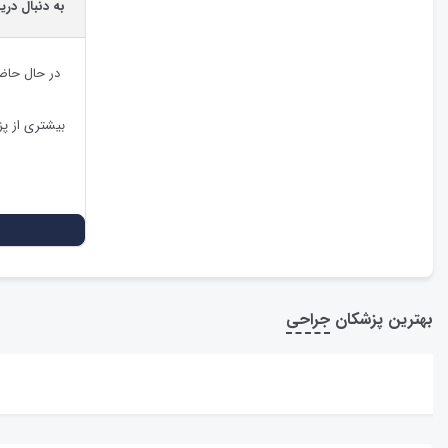
به دنبال در
در حال حاض
بیشتری از پ
بهترین پزشکان
جراحی