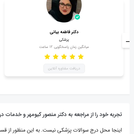
دکتر فاطمه بیانی
پزشکی
میانگین زمان پاسخگویی
12
ساعت
دریافت مشاوره آنلاین
تجربه خود را از مراجعه به دکتر منصور کیومهر و خدمات در
اینجا محل درج سوالات پزشکی نیست. به این منظور از قسم