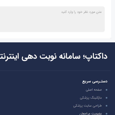
داکتاپ؛ سامانه نوبت دهی اینترنت
دستـرسی سریع
صفحه اصلی
مارکتینگ پزشکی
طراحی سایت پزشکی
عضویت مراجعان