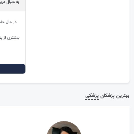
به دنبال دری
در حال حا
بیشتری از پ
بهترین پزشکان
پزشکی