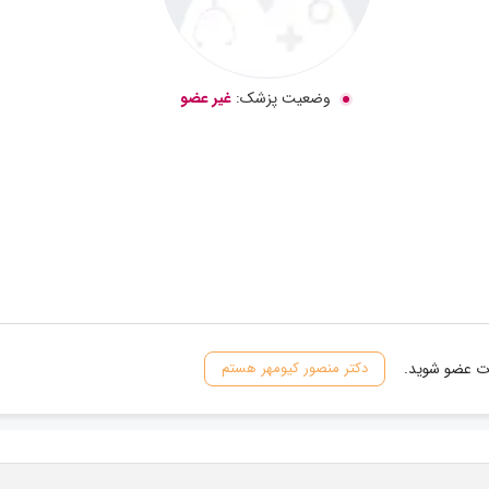
وضعیت پزشک:
غیر عضو
ات عضو شوید.
دکتر منصور کیومهر هستم