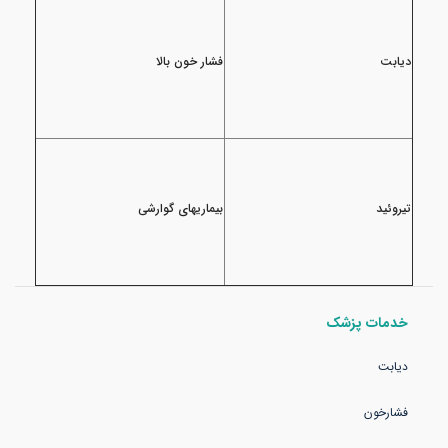
دیابت
فشار خون بالا
تیروئید
بیماریهای گوارشی
خدمات پزشک