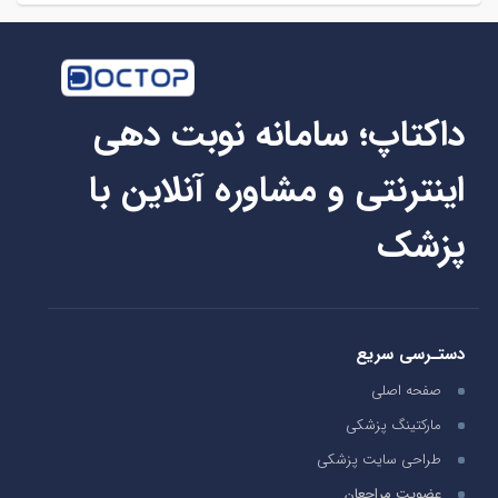
داکتاپ؛ سامانه نوبت دهی
اینترنتی و مشاوره آنلاین با
پزشک
دستـرسی سریع
صفحه اصلی
مارکتینگ پزشکی
طراحی سایت پزشکی
عضویت مراجعان