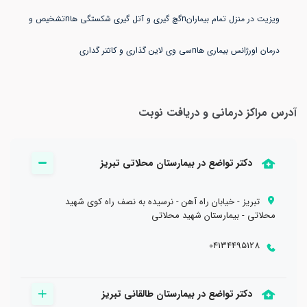
ویزیت در منزل تمام بیمارانnگچ گیری و آتل گیری شکستگی هاnتشخیص و
درمان اورژانس بیماری هاnسی وی لاین گذاری و کاتتر گداری
آدرس مراکز درمانی و دریافت نوبت
دکتر تواضع در بیمارستان محلاتی تبریز
تبریز - خیابان راه آهن - نرسیده به نصف راه کوی شهید
محلاتی - بیمارستان شهید محلاتی
04134495128
دکتر تواضع در بیمارستان طالقانی تبریز