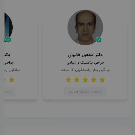
دکتر اسمعیل طالبیان
دکتر 
جراحی پلاستیک و زیبایی
جراحی پل
میانگین زمان پاسخگویی
12
ساعت
میانگین زمان
دریافت مشاوره آنلاین
دریافت 