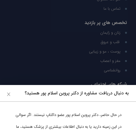
تماس با ما
تخصص های پر بازدید
زنان و زایمان
قلب و عروق
پوست ، مو و زیبایی
مغز و اعصاب
روانشناسی
شبکه های اجتماعی
به دنبال دریافت مشاوره از دکتر پروین اسلام پور هستید؟
ما را در شبکه های اجتماعی دنبال کنید
در حال حاضر،
دکتر پروین اسلام پور
عضو داکتاپ نیستند. اگر سوالی
پشتیبانی در واتساپ
در این زمینه دارید یا به دنبال اطلاعات بیشتری از پزشک هستید، ما