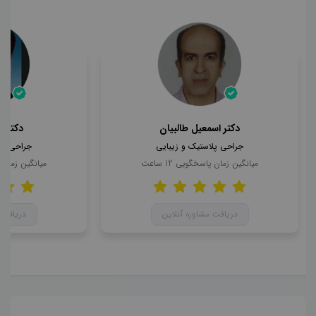
دکتر اسمعیل طالبیان
دکتر 
جراحی پلاستیک و زیبایی
جراحی پل
میانگین زمان پاسخگویی
12
ساعت
میانگین زمان
دریافت مشاوره آنلاین
دریافت 