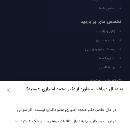
تماس با ما
تخصص های پر بازدید
زنان و زایمان
قلب و عروق
پوست ، مو و زیبایی
مغز و اعصاب
روانشناسی
شبکه های اجتماعی
به دنبال دریافت مشاوره از دکتر محمد امتیازی هستید؟
ما را در شبکه های اجتماعی دنبال کنید
در حال حاضر،
دکتر محمد امتیازی
عضو داکتاپ نیستند. اگر سوالی
پشتیبانی در واتساپ
در این زمینه دارید یا به دنبال اطلاعات بیشتری از پزشک هستید، ما