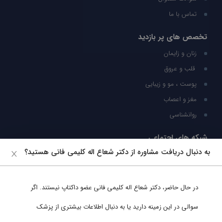
تماس با ما
تخصص های پر بازدید
زنان و زایمان
قلب و عروق
پوست ، مو و زیبایی
مغز و اعصاب
روانشناسی
شبکه های اجتماعی
به دنبال دریافت مشاوره از دکتر شعاع اله کلیمی فانی هستید؟
ما را در شبکه های اجتماعی دنبال کنید
در حال حاضر،
دکتر شعاع اله کلیمی فانی
عضو داکتاپ نیستند. اگر
پشتیبانی در واتساپ
سوالی در این زمینه دارید یا به دنبال اطلاعات بیشتری از پزشک