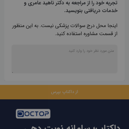
تجربه خود را از مراجعه به دکتر ناهید عامری و
خدمات دریافتی بنویسید.
اینجا محل درج سوالات پزشکی نیست. به این منظور
از قسمت مشاوره استفاده کنید.
از داکتاپ بپرس
داکتاپ؛ سامانه نوبت دهی