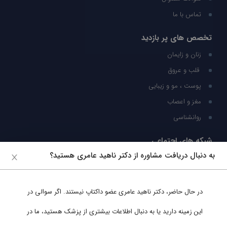
تماس با ما
تخصص های پر بازدید
زنان و زایمان
قلب و عروق
پوست ، مو و زیبایی
مغز و اعصاب
روانشناسی
شبکه های اجتماعی
به دنبال دریافت مشاوره از دکتر ناهید عامری هستید؟
ما را در شبکه های اجتماعی دنبال کنید
در حال حاضر،
دکتر ناهید عامری
عضو داکتاپ نیستند. اگر سوالی در
پشتیبانی در واتساپ
این زمینه دارید یا به دنبال اطلاعات بیشتری از پزشک هستید، ما در