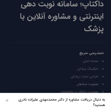
داکتاپ؛ سامانه نوبت دهی
اینترنتی و مشاوره آنلاین با
پزشک
دستـرسی سریع
صفحه اصلی
مارکتینگ پزشکی
طراحی سایت پزشکی
عضویت مراجعان
عضویت پزشکان و روانشناسان
به دنبال دریافت مشاوره از دکتر محمدمهدی علیزاده نادری
جستجوی پزشک و روانشناس
هستید؟
پرسش و پاسخ