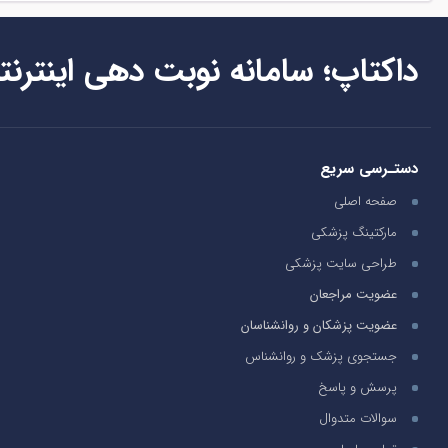
داکتاپ؛ سامانه نوبت دهی اینترنت
دستـرسی سریع
صفحه اصلی
مارکتینگ پزشکی
طراحی سایت پزشکی
عضویت مراجعان
عضویت پزشکان و روانشناسان
جستجوی پزشک و روانشناس
پرسش و پاسخ
سوالات متدوال