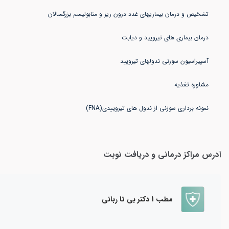
نمونه برداری سوزنی از ندول های تیروییدی(FNA)
آدرس مراکز درمانی و دریافت نوبت
مطب 1 دکتر بی تا ربانی