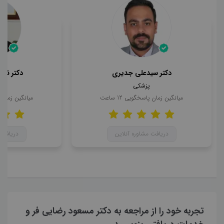
دکتر سیدعلی جدیری
دکتر ناه
پزشکی
میانگین زمان پاسخگویی
12
ساعت
میانگین زمان
دریافت مشاوره آنلاین
دریافت 
تجربه خود را از مراجعه به دکتر مسعود رضایی فر و