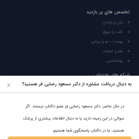
تخصص های پر بازدید
زنان و زایمان
قلب و عروق
پوست ، مو و زیبایی
مغز و اعصاب
روانشناسی
شبکه های اجتماعی
به دنبال دریافت مشاوره از دکتر مسعود رضایی فر هستید؟
ما را در شبکه های اجتماعی دنبال کنید
در حال حاضر،
دکتر مسعود رضایی فر
عضو داکتاپ نیستند. اگر
پشتیبانی در واتساپ
سوالی در این زمینه دارید یا به دنبال اطلاعات بیشتری از پزشک
هستید، ما در داکتاپ پاسخگوی شما هستیم.