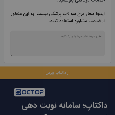
خدمات دریافتی بنویسید.
اینجا محل درج سوالات پزشکی نیست. به این منظور
از قسمت مشاوره استفاده کنید.
از داکتاپ بپرس
داکتاپ؛ سامانه نوبت دهی