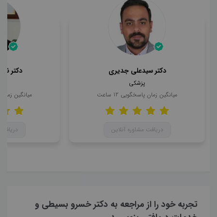
دکتر سیدعلی جدیری
دکتر ناه
پزشکی
میانگین زمان پاسخگویی
12
ساعت
میانگین زمان
دریافت مشاوره آنلاین
دریافت 
تجربه خود را از مراجعه به دکتر خسرو بسیطی و