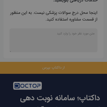
خدمات دریافتی بنویسید.
اینجا محل درج سوالات پزشکی نیست. به این منظور
از قسمت مشاوره استفاده کنید.
از داکتاپ بپرس
داکتاپ؛ سامانه نوبت دهی