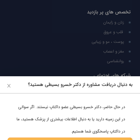
تخصص های پر بازدید
زنان و زایمان
قلب و عروق
پوست ، مو و زیبایی
مغز و اعصاب
روانشناسی
شبکه های اجتماعی
به دنبال دریافت مشاوره از دکتر خسرو بسیطی هستید؟
ما را در شبکه های اجتماعی دنبال کنید
در حال حاضر،
دکتر خسرو بسیطی
عضو داکتاپ نیستند. اگر سوالی
پشتیبانی در واتساپ
در این زمینه دارید یا به دنبال اطلاعات بیشتری از پزشک هستید، ما
در داکتاپ پاسخگوی شما هستیم.