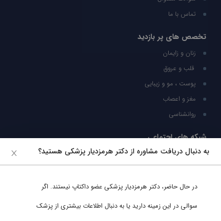
تماس با ما
تخصص های پر بازدید
زنان و زایمان
قلب و عروق
پوست ، مو و زیبایی
مغز و اعصاب
روانشناسی
شبکه های اجتماعی
به دنبال دریافت مشاوره از دکتر هرمزدیار پزشکی هستید؟
ما را در شبکه های اجتماعی دنبال کنید
در حال حاضر،
دکتر هرمزدیار پزشکی
عضو داکتاپ نیستند. اگر
پشتیبانی در واتساپ
سوالی در این زمینه دارید یا به دنبال اطلاعات بیشتری از پزشک