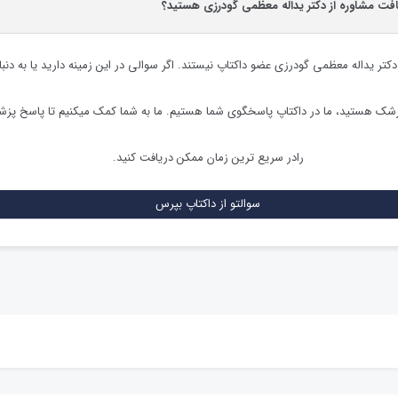
یافت مشاوره از دکتر یداله معظمی گودرزی هستید؟
دکتر یداله معظمی گودرزی
عضو داکتاپ نیستند. اگر سوالی در این زمینه دارید یا به دنب
زشک هستید، ما در داکتاپ پاسخگوی شما هستیم. ما به شما کمک میکنیم تا پاسخ پز
رادر سریع ترین زمان ممکن دریافت کنید.
سوالتو از داکتاپ بپرس