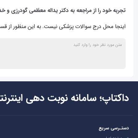
تجربه خود را از مراجعه به دکتر یداله معظمی گودرزی و خ
اینجا محل درج سوالات پزشکی نیست. به این منظور از قسم
داکتاپ؛ سامانه نوبت دهی اینترنت
دستـرسی سریع