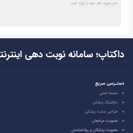
داکتاپ؛ سامانه نوبت دهی اینترنت
دستـرسی سریع
صفحه اصلی
مارکتینگ پزشکی
طراحی سایت پزشکی
عضویت مراجعان
عضویت پزشکان و روانشناسان