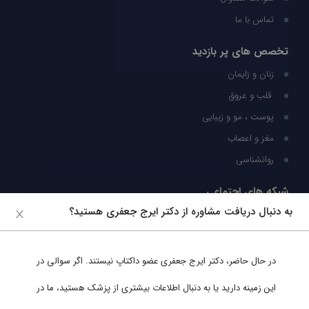
تماس با ما
تخصص های پر بازدید
زنان و زایمان
قلب و عروق
پوست ، مو و زیبایی
مغز و اعصاب
روانشناسی
شبکه های اجتماعی
به دنبال دریافت مشاوره از دکتر ایرج جعفری هستید؟
ما را در شبکه های اجتماعی دنبال کنید
در حال حاضر،
دکتر ایرج جعفری
عضو داکتاپ نیستند. اگر سوالی در
پشتیبانی در واتساپ
این زمینه دارید یا به دنبال اطلاعات بیشتری از پزشک هستید، ما در