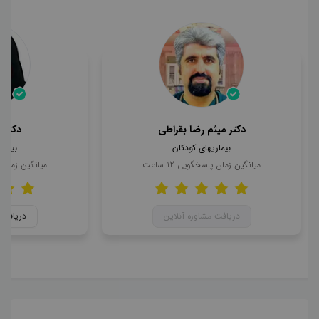
دکتر میثم رضا بقراطی
دکتر 
بیماریهای کودکان
بیمار
میانگین زمان پاسخگویی
12
ساعت
میانگین زمان
دریافت مشاوره آنلاین
دریافت 