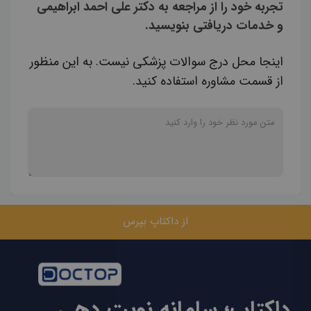
تجربه خود را از مراجعه به دکتر علی احمد ابراهیمی
و خدمات دریافتی بنویسید.
اینجا محل درج سوالات پزشکی نیست. به این منظور
از قسمت مشاوره استفاده کنید.
از داکتاپ بپرس
داکتاپ؛ سامانه نوبت دهی