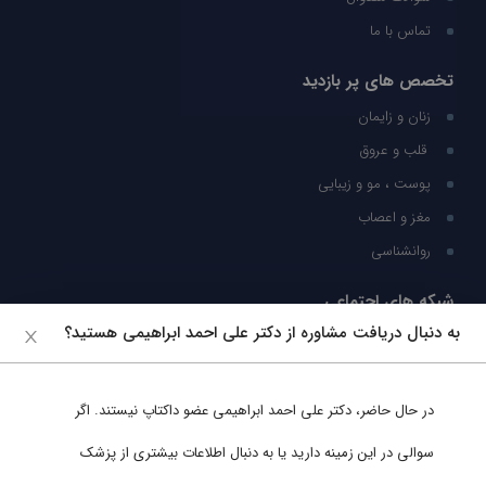
تماس با ما
تخصص های پر بازدید
زنان و زایمان
قلب و عروق
پوست ، مو و زیبایی
مغز و اعصاب
روانشناسی
شبکه های اجتماعی
به دنبال دریافت مشاوره از دکتر علی احمد ابراهیمی هستید؟
ما را در شبکه های اجتماعی دنبال کنید
در حال حاضر،
دکتر علی احمد ابراهیمی
عضو داکتاپ نیستند. اگر
پشتیبانی در واتساپ
سوالی در این زمینه دارید یا به دنبال اطلاعات بیشتری از پزشک