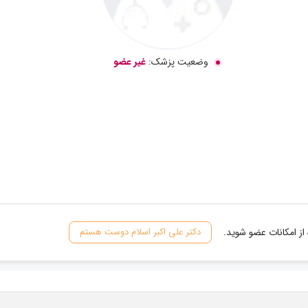
وضعیت پزشک:
غیر عضو
از امکانات عضو شوید.
دکتر علی اکبر اسلام دوست هستم