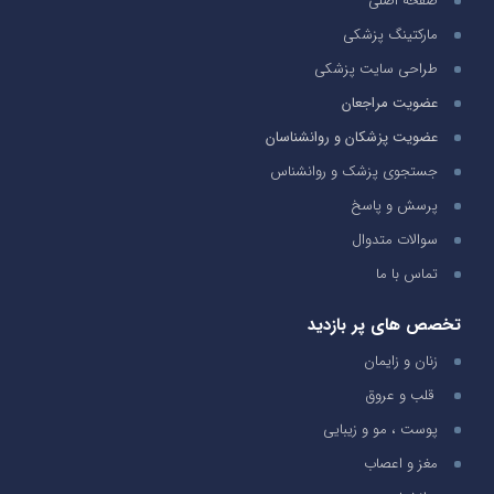
صفحه اصلی
مارکتینگ پزشکی
طراحی سایت پزشکی
عضویت مراجعان
عضویت پزشکان و روانشناسان
جستجوی پزشک و روانشناس
پرسش و پاسخ
سوالات متدوال
تماس با ما
تخصص های پر بازدید
زنان و زایمان
قلب و عروق
پوست ، مو و زیبایی
مغز و اعصاب