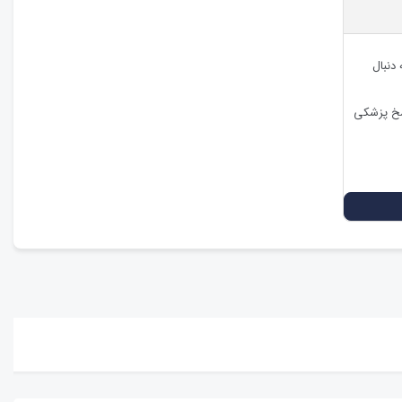
 دنبال
اسخ پزشکی