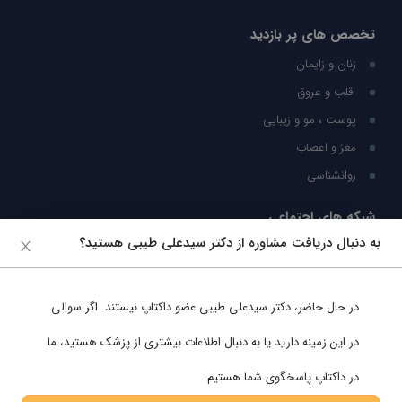
تخصص های پر بازدید
زنان و زایمان
قلب و عروق
پوست ، مو و زیبایی
مغز و اعصاب
روانشناسی
شبکه های اجتماعی
به دنبال دریافت مشاوره از دکتر سیدعلی طیبی هستید؟
ما را در شبکه های اجتماعی دنبال کنید
در حال حاضر،
دکتر سیدعلی طیبی
عضو داکتاپ نیستند. اگر سوالی
پشتیبانی در واتساپ
در این زمینه دارید یا به دنبال اطلاعات بیشتری از پزشک هستید، ما
در داکتاپ پاسخگوی شما هستیم.