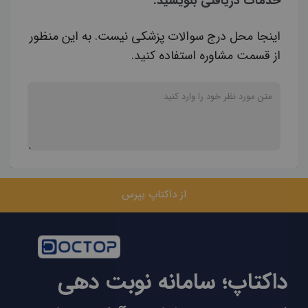
خدمات دریافتی بنویسید.
اینجا محل درج سوالات پزشکی نیست. به این منظور
از قسمت مشاوره استفاده کنید.
از داکتاپ بپرس
داکتاپ؛ سامانه نوبت دهی