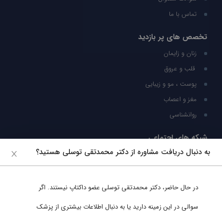
تماس با ما
تخصص های پر بازدید
زنان و زایمان
قلب و عروق
پوست ، مو و زیبایی
مغز و اعصاب
روانشناسی
شبکه های اجتماعی
به دنبال دریافت مشاوره از دکتر محمدتقی توسلی هستید؟
ما را در شبکه های اجتماعی دنبال کنید
در حال حاضر،
دکتر محمدتقی توسلی
عضو داکتاپ نیستند. اگر
پشتیبانی در واتساپ
سوالی در این زمینه دارید یا به دنبال اطلاعات بیشتری از پزشک