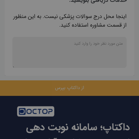
خدمات دریافتی بنویسید.
اینجا محل درج سوالات پزشکی نیست. به این منظور
از قسمت مشاوره استفاده کنید.
از داکتاپ بپرس
داکتاپ؛ سامانه نوبت دهی