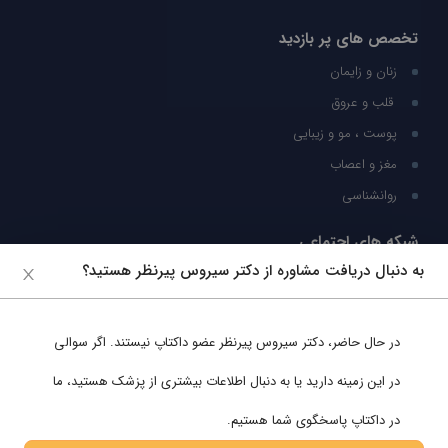
تخصص های پر بازدید
زنان و زایمان
قلب و عروق
پوست ، مو و زیبایی
مغز و اعصاب
روانشناسی
شبکه های اجتماعی
به دنبال دریافت مشاوره از دکتر سیروس پیرنظر هستید؟
ما را در شبکه های اجتماعی دنبال کنید
در حال حاضر،
دکتر سیروس پیرنظر
عضو داکتاپ نیستند. اگر سوالی
پشتیبانی در واتساپ
در این زمینه دارید یا به دنبال اطلاعات بیشتری از پزشک هستید، ما
در داکتاپ پاسخگوی شما هستیم.